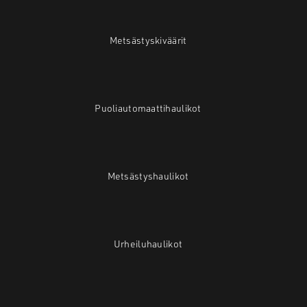
Metsästyskiväärit
Puoliautomaattihaulikot
Metsästyshaulikot
Urheiluhaulikot