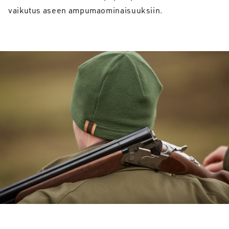
vaikutus aseen ampumaominaisuuksiin.