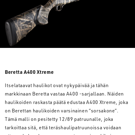
Beretta A400 Xtreme
Itselataavat haulikot ovat nykypäivää ja tähän
markkinaan Beretta vastaa A400 -sarjallaan. Näiden
haulikoiden raskasta päätä edustaa A400 Xtreme, joka
on Berettan haulikoiden varsinainen “sorsakone”.
Tämä malli on pesitetty 12/89 patruunalle, joka
tarkoittaa sitä, että teräshaulipatruunoissa voidaan