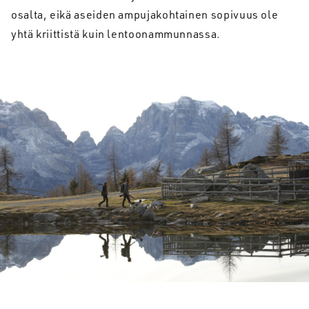
osalta, eikä aseiden ampujakohtainen sopivuus ole
yhtä kriittistä kuin lentoonammunnassa.