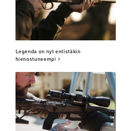
Legenda on nyt entistäkin
hienostuneempi