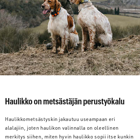
Haulikko on metsästäjän perustyökalu
Haulikkometsästyskin jakautuu useampaan eri
alalajiin, joten haulikon valinnalla on oleellinen
merkitys siihen, miten hyvin haulikko sopii itse kunkin