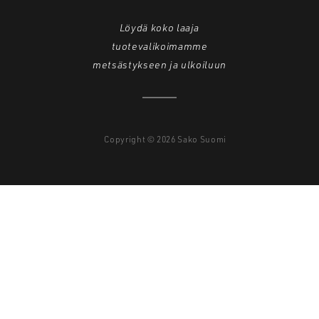
Löydä koko laaja
tuotevalikoimamme
metsästykseen ja ulkoiluun
Copyright © 2026 Sako Suomi