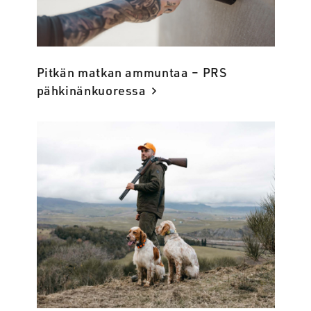
Pitkän matkan ammuntaa – PRS
pähkinänkuoressa