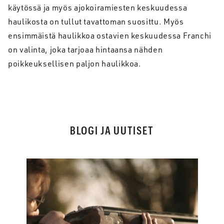
käytössä ja myös ajokoiramiesten keskuudessa
haulikosta on tullut tavattoman suosittu. Myös
ensimmäistä haulikkoa ostavien keskuudessa Franchi
on valinta, joka tarjoaa hintaansa nähden
poikkeuksellisen paljon haulikkoa.
BLOGI JA UUTISET