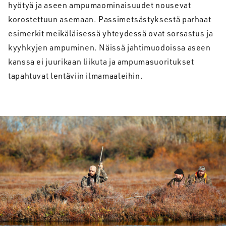
hyötyä ja aseen ampumaominaisuudet nousevat
korostettuun asemaan. Passimetsästyksestä parhaat
esimerkit meikäläisessä yhteydessä ovat sorsastus ja
kyyhkyjen ampuminen. Näissä jahtimuodoissa aseen
kanssa ei juurikaan liikuta ja ampumasuoritukset
tapahtuvat lentäviin ilmamaaleihin.