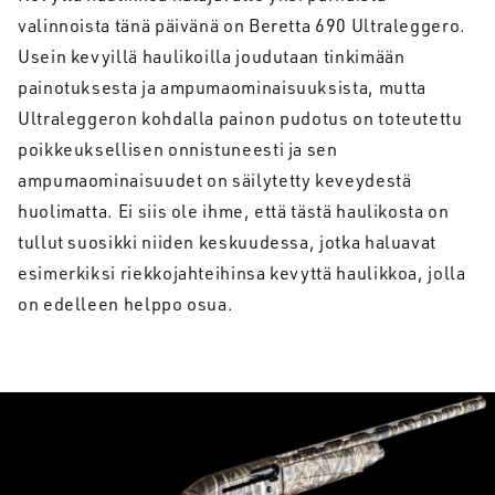
valinnoista tänä päivänä on Beretta 690 Ultraleggero.
Usein kevyillä haulikoilla joudutaan tinkimään
painotuksesta ja ampumaominaisuuksista, mutta
Ultraleggeron kohdalla painon pudotus on toteutettu
poikkeuksellisen onnistuneesti ja sen
ampumaominaisuudet on säilytetty keveydestä
huolimatta. Ei siis ole ihme, että tästä haulikosta on
tullut suosikki niiden keskuudessa, jotka haluavat
esimerkiksi riekkojahteihinsa kevyttä haulikkoa, jolla
on edelleen helppo osua.