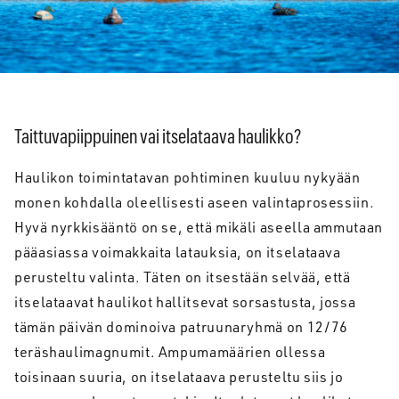
Taittuvapiippuinen vai itselataava haulikko?
Haulikon toimintatavan pohtiminen kuuluu nykyään
monen kohdalla oleellisesti aseen valintaprosessiin.
Hyvä nyrkkisääntö on se, että mikäli aseella ammutaan
pääasiassa voimakkaita latauksia, on itselataava
perusteltu valinta. Täten on itsestään selvää, että
itselataavat haulikot hallitsevat sorsastusta, jossa
tämän päivän dominoiva patruunaryhmä on 12/76
teräshaulimagnumit. Ampumamäärien ollessa
toisinaan suuria, on itselataava perusteltu siis jo