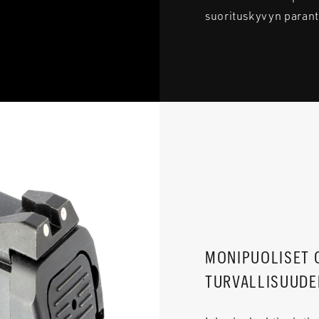
suorituskyvyn paran
MONIPUOLISET 
TURVALLISUUDE