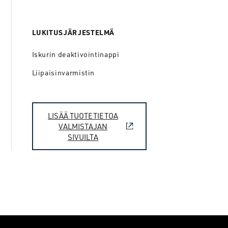
LUKITUSJÄRJESTELMÄ
Iskurin deaktivointinappi
Liipaisinvarmistin
LISÄÄ TUOTETIETOA
VALMISTAJAN
SIVUILTA