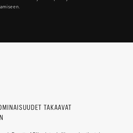
tamiseen.
OMINAISUUDET TAKAAVAT
N