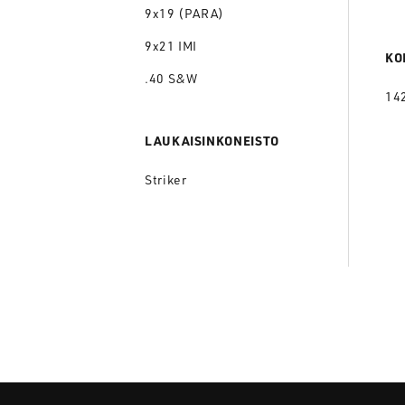
9x19 (PARA)
9x21 IMI
KO
.40 S&W
14
LAUKAISINKONEISTO
Striker