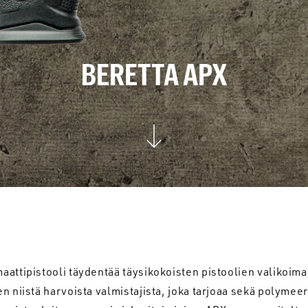
BERETTA APX
attipistooli täydentää täysikokoisten pistoolien valikoima
n niistä harvoista valmistajista, joka tarjoaa sekä polymeer