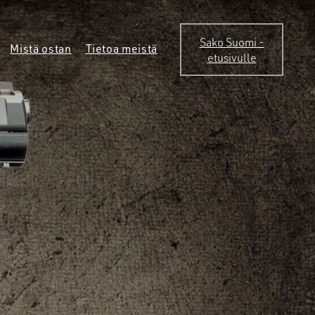
Sako Suomi -
Mistä ostan
Tietoa meistä
etusivulle