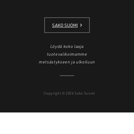
SAKO SUOMI
Löydä koko laaja
tuotevalikoimamme
metsästykseen ja ulkoiluun
Copyright © 2026 Sako Suomi