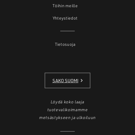
Töihin meille
Yhteystiedot
Tietosuoja
SAKO SUOMI
Löydä koko laaja
tuotevalikoimamme
metsästykseen ja ulkoiluun