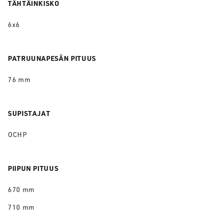
TÄHTÄINKISKO
6x6
PATRUUNAPESÄN PITUUS
76 mm
SUPISTAJAT
OCHP
PIIPUN PITUUS
670 mm
710 mm