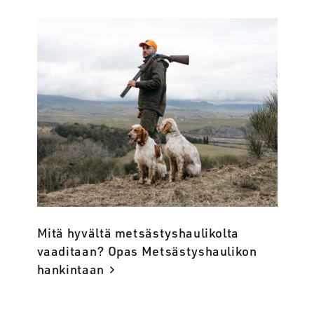
Mitä hyvältä metsästyshaulikolta
vaaditaan? Opas Metsästyshaulikon
hankintaan