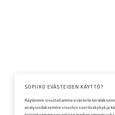
SOPIIKO EVÄSTEIDEN KÄYTTÖ?
Käytämme sivustollamme evästeitä kerätäksem
analysoidaksemme sivuston suorituskykyä ja kä
tarjotaksemme sosiaalisen median ominaisuuks