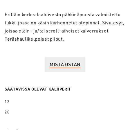
Erittäin korkealaatuisesta pähkinäpuusta valmistettu
tukki, jossa on käsin karhennetut otepinnat. Sivulevyt,
joissa eläin- ja/tai scroll-aiheiset kaiverrukset.
Teräshaulikelpoiset piiput.
MISTÄ OSTAN
SAATAVISSA OLEVAT KALIIPERIT
12
20