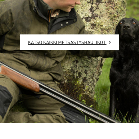
KATSO KAIKKI METSÄSTYSHAULIKOT