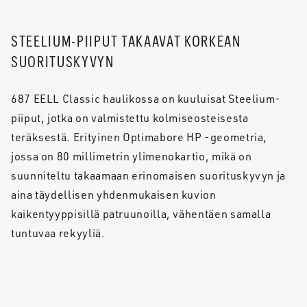
STEELIUM-PIIPUT TAKAAVAT KORKEAN
SUORITUSKYVYN
687 EELL Classic haulikossa on kuuluisat Steelium-
piiput, jotka on valmistettu kolmiseosteisesta
teräksestä. Erityinen Optimabore HP -geometria,
jossa on 80 millimetrin ylimenokartio, mikä on
suunniteltu takaamaan erinomaisen suorituskyvyn ja
aina täydellisen yhdenmukaisen kuvion
kaikentyyppisillä patruunoilla, vähentäen samalla
tuntuvaa rekyyliä.