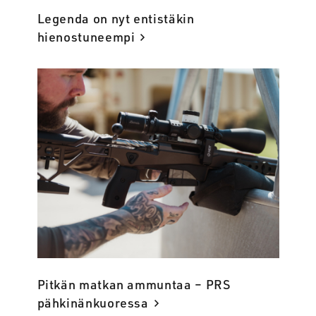
Legenda on nyt entistäkin
hienostuneempi
Pitkän matkan ammuntaa – PRS
pähkinänkuoressa