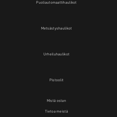
Puoliautomaattihaulikot
Metsästyshaulikot
Urheiluhaulikot
Pistoolit
Mistä ostan
Tietoa meistä