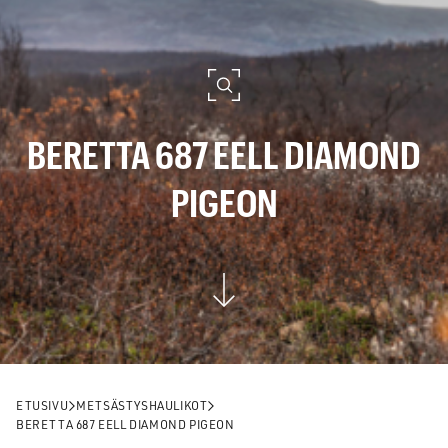
BERETTA 687 EELL DIAMOND
PIGEON
ETUSIVU
METSÄSTYSHAULIKOT
BERETTA 687 EELL DIAMOND PIGEON