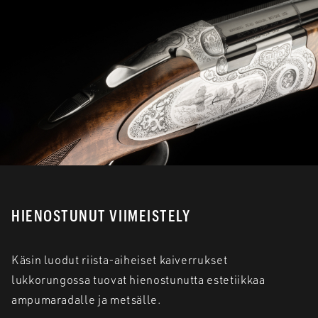
HIENOSTUNUT VIIMEISTELY
Käsin luodut riista-aiheiset kaiverrukset
lukkorungossa tuovat hienostunutta estetiikkaa
ampumaradalle ja metsälle.