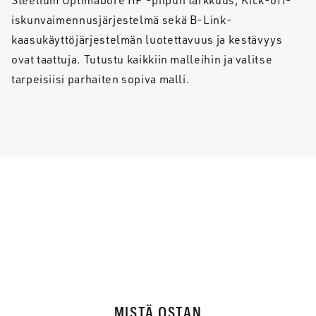
iskunvaimennusjärjestelmä sekä B-Link-
kaasukäyttöjärjestelmän luotettavuus ja kestävyys
ovat taattuja. Tutustu kaikkiin malleihin ja valitse
tarpeisiisi parhaiten sopiva malli.
MISTÄ OSTAN