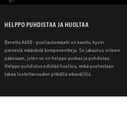
HELPPO PUHDISTAA JA HUOLTAA
Beretta A400 -puoliautomaatti on koottu hyvin
pienestä määrästä komponentteja. Se jakautuu viiteen
pääosaan, joten se on helppo purkaa ja puhdistaa.
Helppo puhdistus edistää huoltoa, mikä puolestaan
takaa luotettavuuden pitkällä aikavälillä.