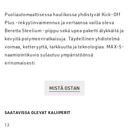
Puoliautomaattisessa haulikossa yhdistyvät Kick-Off
Plus -rekyylinvaimennus ja vertaansa vailla oleva
Beretta Steelium -piippu sekä upea paketti älykkäitä ja
kevyitä polymeeriratkaisuja. Täydellinen yhdistelmä
voimaa, ketteryyttä, tarkkuutta ja teknologiaa. MAX-5-
naamiointikuvio sulautuu ympäristöönsä
erinomaisesti.
MISTÄ OSTAN
SAATAVISSA OLEVAT KALIIPERIT
12