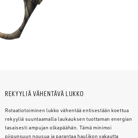
REKYYLIÄ VÄHENTÄVÄ LUKKO
Rotaatiotoiminen lukko vähentää entisestään koettua
rekyyliä suuntaamalla laukauksen tuottaman energian
tasaisesti ampujan olkapäähän. Tämä minimoi
piipunsuun nousua ja parantaa haulikon vakautta