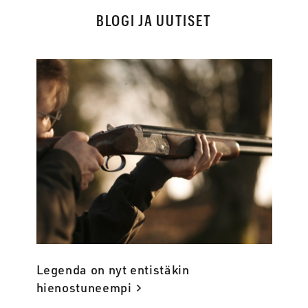
BLOGI JA UUTISET
Legenda on nyt entistäkin
hienostuneempi