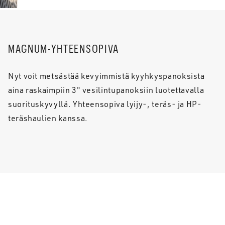
MAGNUM-YHTEENSOPIVA
Nyt voit metsästää kevyimmistä kyyhkyspanoksista
aina raskaimpiin 3" vesilintupanoksiin luotettavalla
suorituskyvyllä. Yhteensopiva lyijy-, teräs- ja HP-
teräshaulien kanssa.