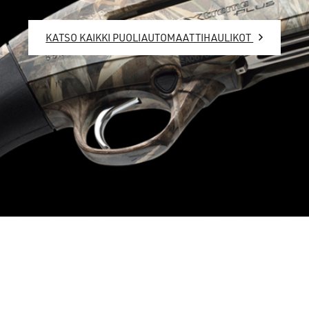
KATSO KAIKKI PUOLIAUTOMAATTIHAULIKOT