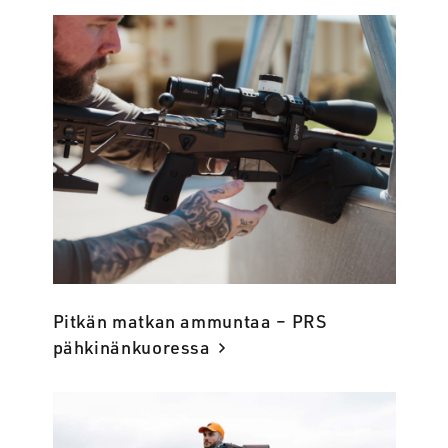
Pitkän matkan ammuntaa – PRS
pähkinänkuoressa