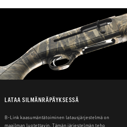
LATAA SILMÄNRÄPÄYKSESSÄ
B-Link kaasumäntätoiminen latausjärjestelmä on
maailman luotettavin. Tämän järjestelmän teho