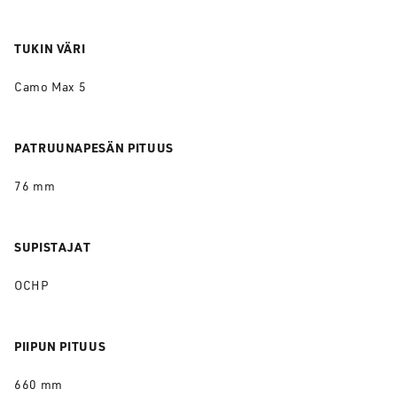
TUKIN VÄRI
Camo Max 5
PATRUUNAPESÄN PITUUS
76 mm
SUPISTAJAT
OCHP
PIIPUN PITUUS
660 mm