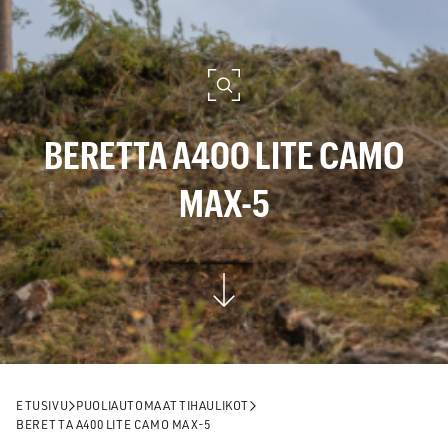
BERETTA A400 LITE CAMO
MAX-5
ETUSIVU
PUOLIAUTOMAATTIHAULIKOT
BERETTA A400 LITE CAMO MAX-5