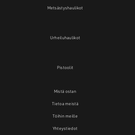
Metsästyshaulikot
Urheiluhaulikot
Pistoolit
Mistä ostan
Tietoa meistä
Töihin meille
Yhteystiedot