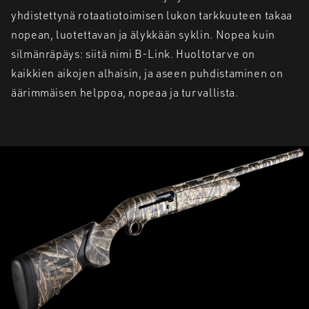
yhdistettynä rotaatiotoimisen lukon tarkkuuteen takaa
nopean, luotettavan ja älykkään syklin. Nopea kuin
silmänräpäys: siitä nimi B-Link. Huoltotarve on
kaikkien aikojen alhaisin, ja aseen puhdistaminen on
äärimmäisen helppoa, nopeaa ja turvallista.