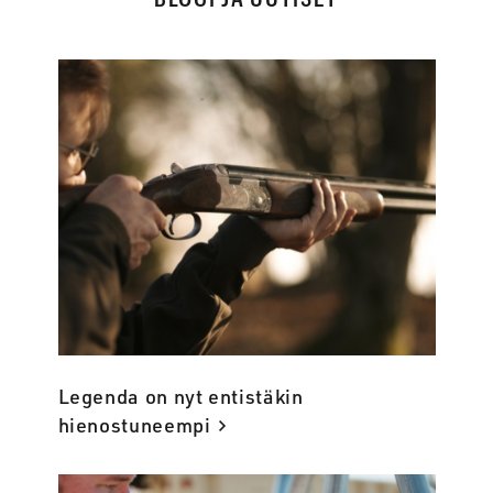
Legenda on nyt entistäkin
hienostuneempi