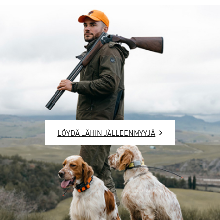
LÖYDÄ LÄHIN JÄLLEENMYYJÄ