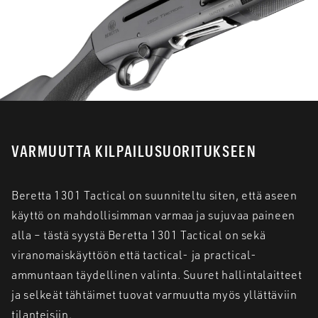
VARMUUTTA KILPAILUSUORITUKSEEN
Beretta 1301 Tactical on suunniteltu siten, että aseen
käyttö on mahdollisimman varmaa ja sujuvaa paineen
alla – tästä syystä Beretta 1301 Tactical on sekä
viranomaiskäyttöön että tactical- ja practical-
ammuntaan täydellinen valinta. Suuret hallintalaitteet
ja selkeät tähtäimet tuovat varmuutta myös yllättäviin
tilanteisiin.