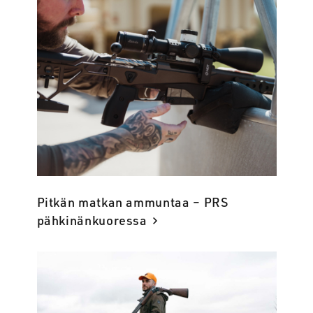
Pitkän matkan ammuntaa – PRS
pähkinänkuoressa