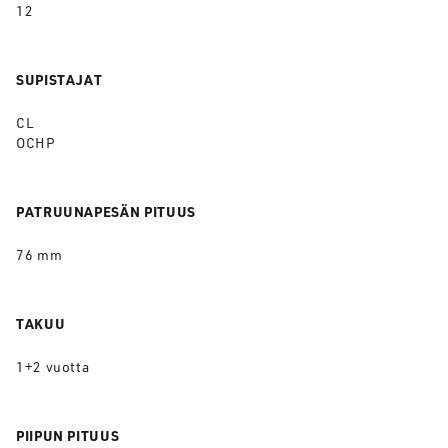
12
SUPISTAJAT
CL
OCHP
PATRUUNAPESÄN PITUUS
76 mm
TAKUU
1+2 vuotta
PIIPUN PITUUS