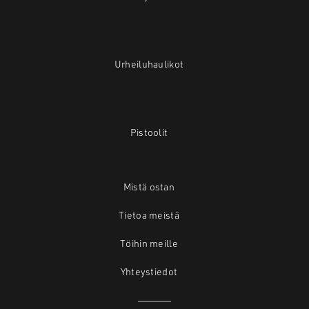
Urheiluhaulikot
Pistoolit
Mistä ostan
Tietoa meistä
Töihin meille
Yhteystiedot