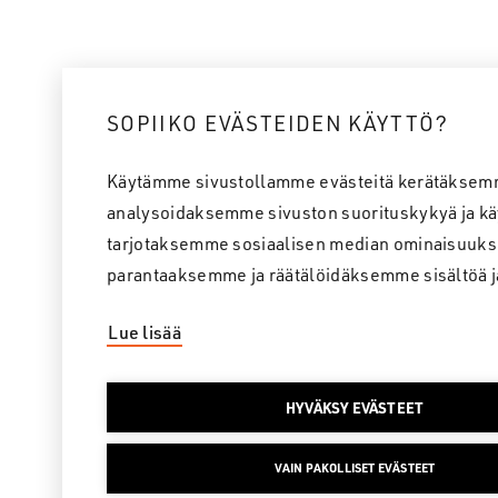
SOPIIKO EVÄSTEIDEN KÄYTTÖ?
Käytämme sivustollamme evästeitä kerätäksem
analysoidaksemme sivuston suorituskykyä ja kä
tarjotaksemme sosiaalisen median ominaisuuks
parantaaksemme ja räätälöidäksemme sisältöä j
Lue lisää
HYVÄKSY EVÄSTEET
VAIN PAKOLLISET EVÄSTEET