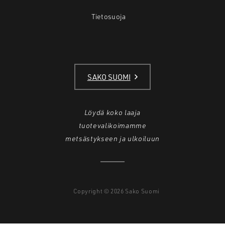
Tietosuoja
SAKO SUOMI
Löydä koko laaja
tuotevalikoimamme
metsästykseen ja ulkoiluun
Copyright © 2026 Sako Suomi