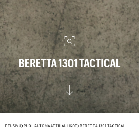
BERETTA 1301 TACTICAL
ETUSIVU
PUOLIAUTOMAATTIHAULIKOT
BERETTA 1301 TACTICAL