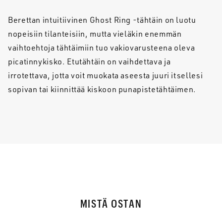
Berettan intuitiivinen Ghost Ring -tähtäin on luotu
nopeisiin tilanteisiin, mutta vieläkin enemmän
vaihtoehtoja tähtäimiin tuo vakiovarusteena oleva
picatinnykisko. Etutähtäin on vaihdettava ja
irrotettava, jotta voit muokata aseesta juuri itsellesi
sopivan tai kiinnittää kiskoon punapistetähtäimen.
MISTÄ OSTAN