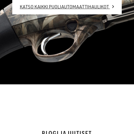
KATSO KAIKKI PUOLIAUTOMAATTIHAULIKOT
BLOGI JA UUTISET