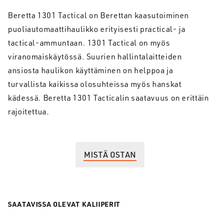
Beretta 1301 Tactical on Berettan kaasutoiminen
puoliautomaattihaulikko erityisesti practical- ja
tactical-ammuntaan. 1301 Tactical on myös
viranomaiskäytössä. Suurien hallintalaitteiden
ansiosta haulikon käyttäminen on helppoa ja
turvallista kaikissa olosuhteissa myös hanskat
kädessä. Beretta 1301 Tacticalin saatavuus on erittäin
rajoitettua.
MISTÄ OSTAN
SAATAVISSA OLEVAT KALIIPERIT