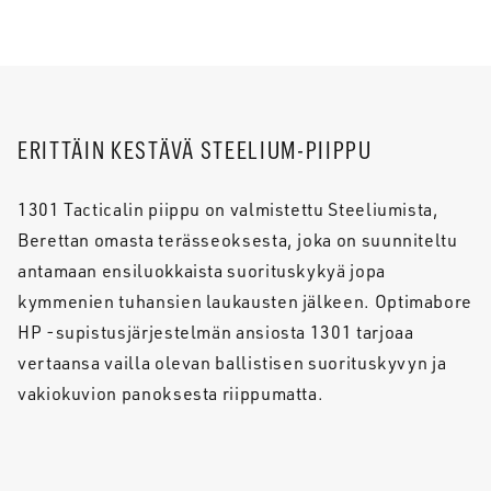
ERITTÄIN KESTÄVÄ STEELIUM-PIIPPU
1301 Tacticalin piippu on valmistettu Steeliumista,
Berettan omasta terässeoksesta, joka on suunniteltu
antamaan ensiluokkaista suorituskykyä jopa
kymmenien tuhansien laukausten jälkeen. Optimabore
HP -supistusjärjestelmän ansiosta 1301 tarjoaa
vertaansa vailla olevan ballistisen suorituskyvyn ja
vakiokuvion panoksesta riippumatta.