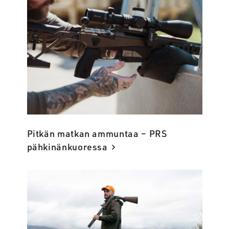
Pitkän matkan ammuntaa – PRS
pähkinänkuoressa