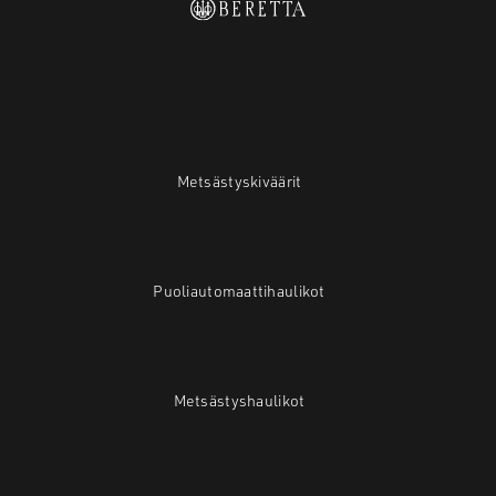
Metsästyskiväärit
Puoliautomaattihaulikot
Metsästyshaulikot