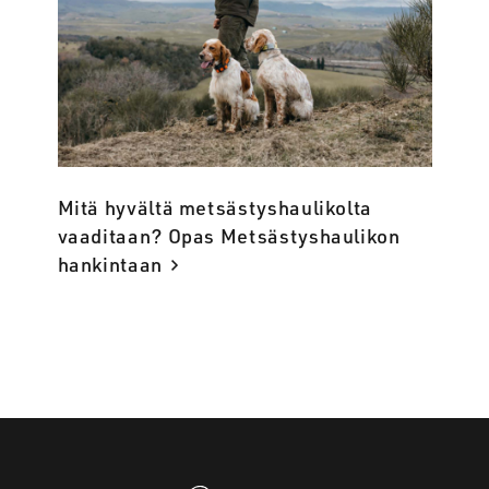
Mitä hyvältä metsästyshaulikolta
vaaditaan? Opas Metsästyshaulikon
hankintaan