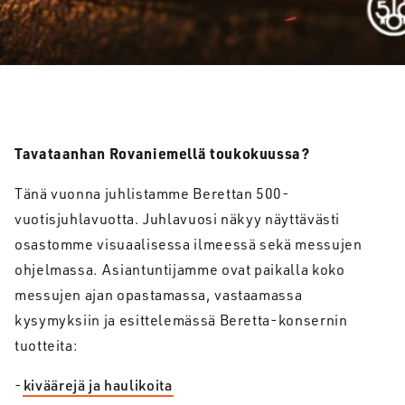
Tavataanhan Rovaniemellä toukokuussa?
Tänä vuonna juhlistamme Berettan 500-
vuotisjuhlavuotta. Juhlavuosi näkyy näyttävästi
osastomme visuaalisessa ilmeessä sekä messujen
ohjelmassa. Asiantuntijamme ovat paikalla koko
messujen ajan opastamassa, vastaamassa
kysymyksiin ja esittelemässä Beretta-konsernin
tuotteita:
-
kiväärejä ja haulikoita