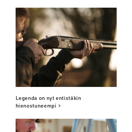
Legenda on nyt entistäkin
hienostuneempi