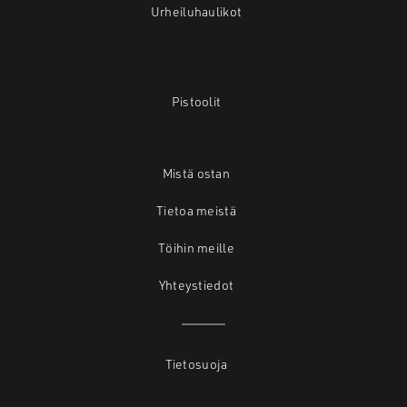
Urheiluhaulikot
Pistoolit
Mistä ostan
Tietoa meistä
Töihin meille
Yhteystiedot
Tietosuoja