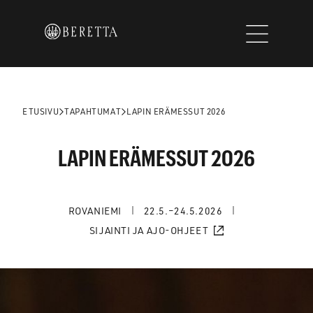
Siirry
sisältöön
ETUSIVU
TAPAHTUMAT
LAPIN ERÄMESSUT 2026
LAPIN ERÄMESSUT 2026
ROVANIEMI
22.5.–24.5.2026
SIJAINTI JA AJO-OHJEET