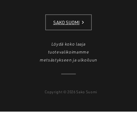
SAKO SUOMI
Löydä koko laaja
tuotevalikoimamme
metsästykseen ja ulkoiluun
Copyright © 2026 Sako Suomi