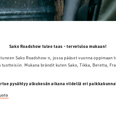
Sako Roadshow tulee taas - tervetuloa mukaan!
stuneen Sako Roadshow:n, jossa pääset vuonna oppimaan 
tuotteisiin. Mukana brändit kuten Sako, Tikka, Beretta, Fra
rtue pysähtyy alkukesän aikana viidellä eri paikkakunna
uoto