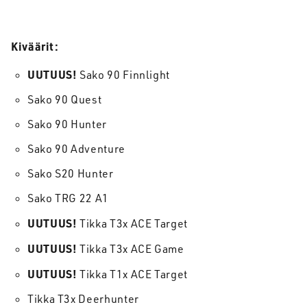
Kiväärit:
UUTUUS!
Sako 90 Finnlight
Sako 90 Quest
Sako 90 Hunter
Sako 90 Adventure
Sako S20 Hunter
Sako TRG 22 A1
UUTUUS!
Tikka T3x ACE Target
UUTUUS!
Tikka T3x ACE Game
UUTUUS!
Tikka T1x ACE Target
Tikka T3x Deerhunter