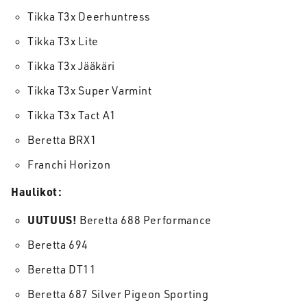
Tikka T3x Deerhuntress
Tikka T3x Lite
Tikka T3x Jääkäri
Tikka T3x Super Varmint
Tikka T3x Tact A1
Beretta BRX1
Franchi Horizon
Haulikot:
UUTUUS!
Beretta 688 Performance
Beretta 694
Beretta DT11
Beretta 687 Silver Pigeon Sporting