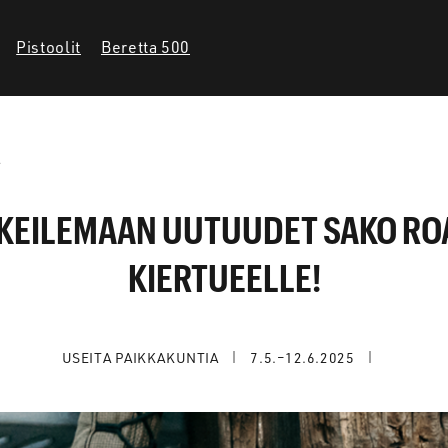
Pistoolit
Beretta 500
.
OKEILEMAAN UUTUUDET SAKO R
KIERTUEELLE!
USEITA PAIKKAKUNTIA
7.5.–12.6.2025