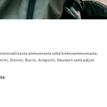
toiminnallisesta ammunnasta sekä kiekonammunnasta,
nchi, Steiner, Burris, Aimpoint, Hausken sekä paljon
lla
: