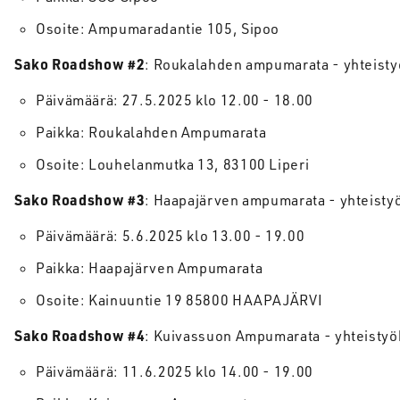
Osoite: Ampumaradantie 105, Sipoo
Sako Roadshow #2
: Roukalahden ampumarata - yhteis
Päivämäärä: 27.5.2025 klo 12.00 - 18.00
Paikka: Roukalahden Ampumarata
Osoite: Louhelanmutka 13, 83100 Liperi
Sako Roadshow #3
: Haapajärven ampumarata - yhteist
Päivämäärä: 5.6.2025 klo 13.00 - 19.00
Paikka: Haapajärven Ampumarata
Osoite: Kainuuntie 19 85800 HAAPAJÄRVI
Sako Roadshow #4
: Kuivassuon Ampumarata - yhteist
Päivämäärä: 11.6.2025 klo 14.00 - 19.00