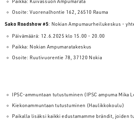
Paikka: Kuivassuon Ampumarata
Osoite: Vuorenalhontie 162, 26510 Rauma
Sako Roadshow #5
: Nokian Ampumaurheilukeskus - yh
Päivämäärä: 12.6.2025 klo 15.00 - 20.00
Paikka: Nokian Ampumaratakeskus
Osoite: Ruutivuorentie 78, 37120 Nokia
IPSC-ammuntaan tutustuminen (IPSC ampuma Mika L
Kiekonammuntaan tutustuminen (Haulikkokoulu)
Paikalla lisäksi kaikki edustamamme brändit, joiden t