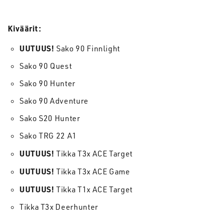
Kiväärit:
UUTUUS!
Sako 90 Finnlight
Sako 90 Quest
Sako 90 Hunter
Sako 90 Adventure
Sako S20 Hunter
Sako TRG 22 A1
UUTUUS!
Tikka T3x ACE Target
UUTUUS!
Tikka T3x ACE Game
UUTUUS!
Tikka T1x ACE Target
Tikka T3x Deerhunter