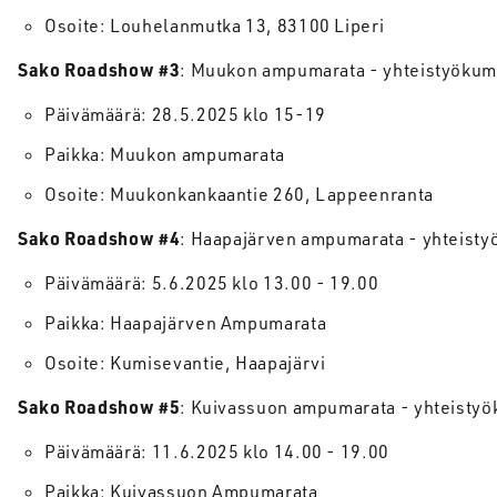
Osoite: Louhelanmutka 13, 83100 Liperi
Sako Roadshow #3
: Muukon ampumarata - yhteistyöku
Päivämäärä: 28.5.2025 klo 15-19
Paikka: Muukon ampumarata
Osoite: Muukonkankaantie 260, Lappeenranta
Sako Roadshow #4
: Haapajärven ampumarata - yhteist
Päivämäärä: 5.6.2025 klo 13.00 - 19.00
Paikka: Haapajärven Ampumarata
Osoite: Kumisevantie, Haapajärvi
Sako Roadshow #5
: Kuivassuon ampumarata - yhteisty
Päivämäärä: 11.6.2025 klo 14.00 - 19.00
Paikka: Kuivassuon Ampumarata