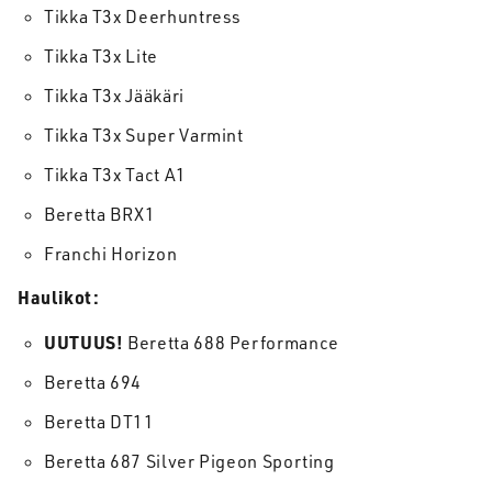
Tikka T3x Deerhuntress
Tikka T3x Lite
Tikka T3x Jääkäri
Tikka T3x Super Varmint
Tikka T3x Tact A1
Beretta BRX1
Franchi Horizon
Haulikot:
UUTUUS!
Beretta 688 Performance
Beretta 694
Beretta DT11
Beretta 687 Silver Pigeon Sporting