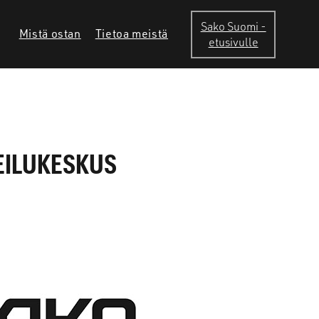
Sako Suomi -
Mistä ostan
Tietoa meistä
etusivulle
EILUKESKUS