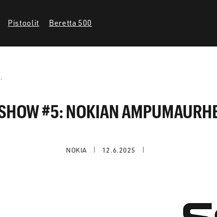
Pistoolit
Beretta 500
.
SHOW #5: NOKIAN AMPUMAURH
NOKIA
12.6.2025