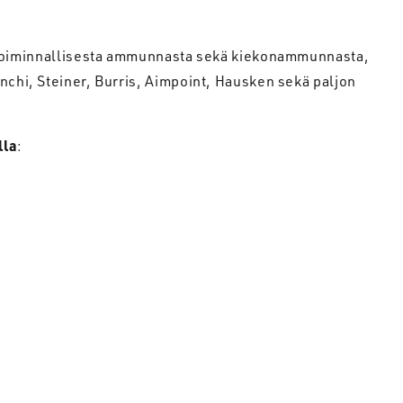
toiminnallisesta ammunnasta sekä kiekonammunnasta,
nchi, Steiner, Burris, Aimpoint, Hausken sekä paljon
lla
: