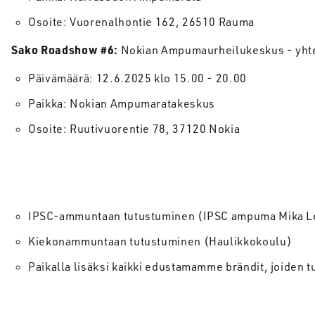
Osoite: Vuorenalhontie 162, 26510 Rauma
Sako Roadshow #6:
Nokian Ampumaurheilukeskus - yh
Päivämäärä: 12.6.2025 klo 15.00 - 20.00
Paikka: Nokian Ampumaratakeskus
Osoite: Ruutivuorentie 78, 37120 Nokia
IPSC-ammuntaan tutustuminen (IPSC ampuma Mika L
Kiekonammuntaan tutustuminen (Haulikkokoulu)
Paikalla lisäksi kaikki edustamamme brändit, joiden t