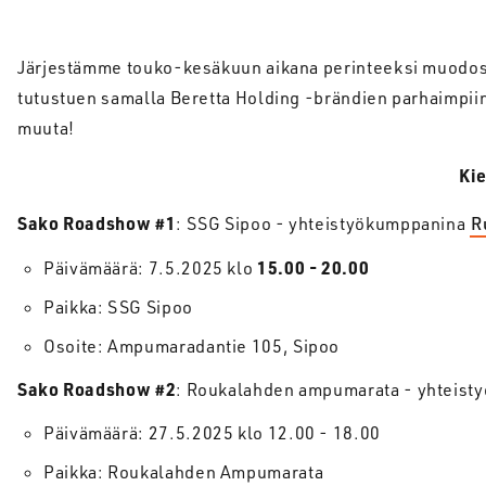
Järjestämme touko-kesäkuun aikana perinteeksi muodo
tutustuen samalla Beretta Holding -brändien parhaimpiin 
muuta!
Kie
Sako Roadshow #1
: SSG Sipoo - yhteistyökumppanina
R
15.00 - 20.00
Päivämäärä: 7.5.2025 klo
Paikka: SSG Sipoo
Osoite: Ampumaradantie 105, Sipoo
Sako Roadshow #2
: Roukalahden ampumarata - yhteis
Päivämäärä: 27.5.2025 klo 12.00 - 18.00
Paikka: Roukalahden Ampumarata