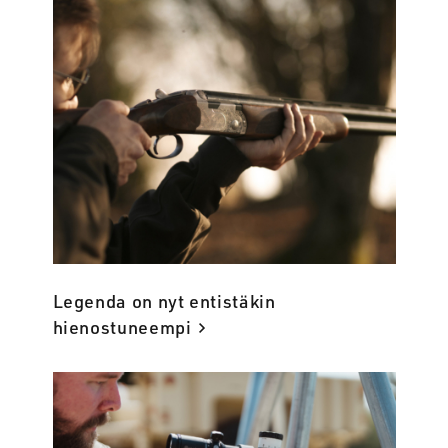
Legenda on nyt entistäkin
hienostuneempi