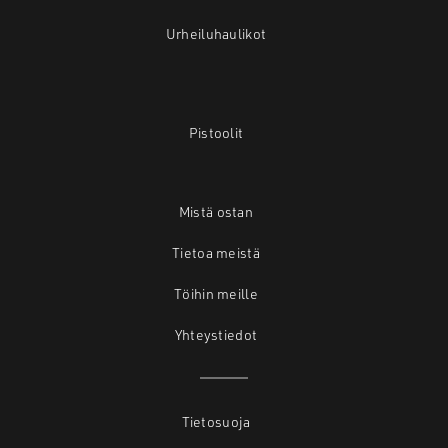
Urheiluhaulikot
Pistoolit
Mistä ostan
Tietoa meistä
Töihin meille
Yhteystiedot
Tietosuoja