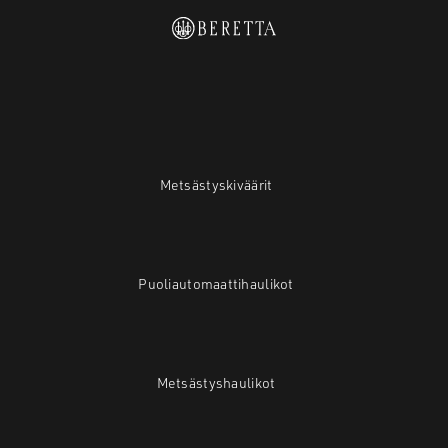
Metsästyskiväärit
Puoliautomaattihaulikot
Metsästyshaulikot