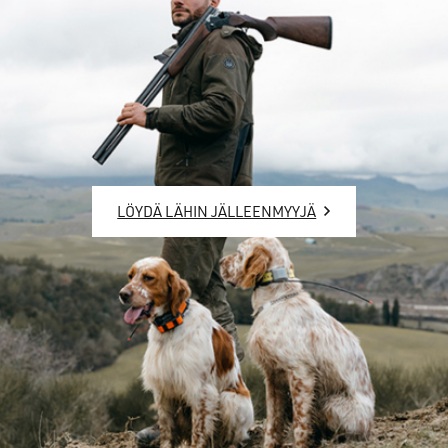
LÖYDÄ LÄHIN JÄLLEENMYYJÄ