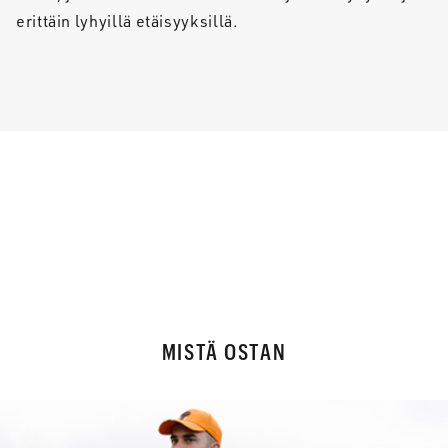
erittäin lyhyillä etäisyyksillä.
MISTÄ OSTAN