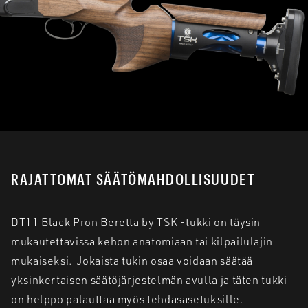
RAJATTOMAT SÄÄTÖMAHDOLLISUUDET
DT11 Black Pron Beretta by TSK -tukki on täysin
mukautettavissa kehon anatomiaan tai kilpailulajin
mukaiseksi. Jokaista tukin osaa voidaan säätää
yksinkertaisen säätöjärjestelmän avulla ja täten tukki
on helppo palauttaa myös tehdasasetuksille.