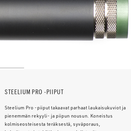
STEELIUM PRO -PIIPUT
Steelium Pro -piiput takaavat parhaat laukaisukuviot ja
pienemmän rekyyli- ja piipun nousun. Koneistus
kolmiseosteisesta teräksestä, syväporaus,