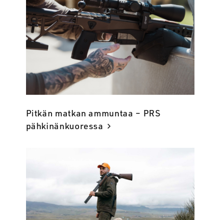
Pitkän matkan ammuntaa – PRS
pähkinänkuoressa