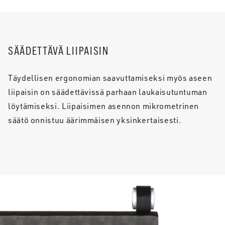
SÄÄDETTÄVÄ LIIPAISIN
Täydellisen ergonomian saavuttamiseksi myös aseen
liipaisin on säädettävissä parhaan laukaisutuntuman
löytämiseksi. Liipaisimen asennon mikrometrinen
säätö onnistuu äärimmäisen yksinkertaisesti.