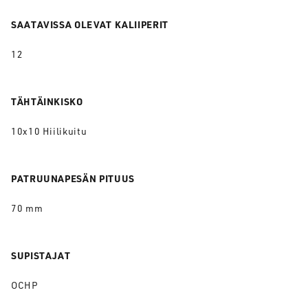
SAATAVISSA OLEVAT KALIIPERIT
12
TÄHTÄINKISKO
10x10 Hiilikuitu
PATRUUNAPESÄN PITUUS
70 mm
SUPISTAJAT
OCHP