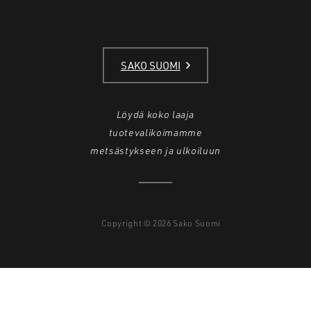
SAKO SUOMI
Löydä koko laaja
tuotevalikoimamme
metsästykseen ja ulkoiluun
Copyright © 2026 Sako Suomi