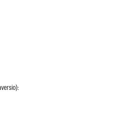
versio):