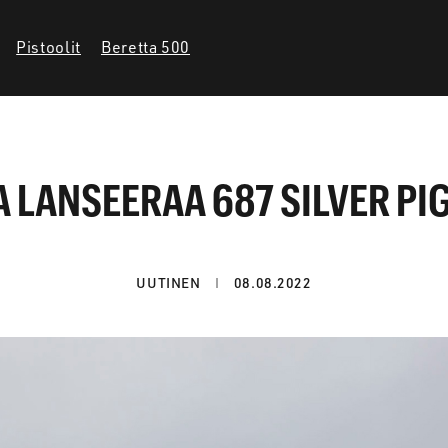
Pistoolit
Beretta 500
 LANSEERAA 687 SILVER PI
UUTINEN
08.08.2022