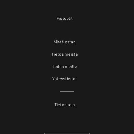
Pistoolit
Mistä ostan
Tietoa meistä
Töihin meille
Yhteystiedot
Tietosuoja