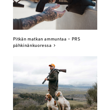
Pitkän matkan ammuntaa – PRS
pähkinänkuoressa