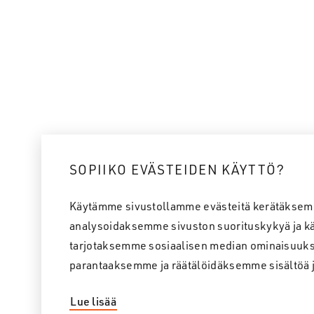
SOPIIKO EVÄSTEIDEN KÄYTTÖ?
Käytämme sivustollamme evästeitä kerätäksem
analysoidaksemme sivuston suorituskykyä ja kä
tarjotaksemme sosiaalisen median ominaisuuks
parantaaksemme ja räätälöidäksemme sisältöä 
Lue lisää