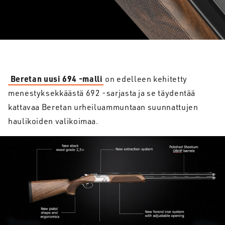
Beretan uusi 694 -malli
on edelleen kehitetty
menestyksekkäästä 692 -sarjasta ja se täydentää
kattavaa Beretan urheiluammuntaan suunnattujen
haulikoiden valikoimaa.