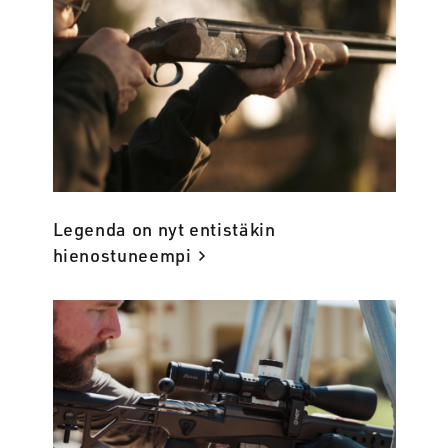
Legenda on nyt entistäkin
hienostuneempi