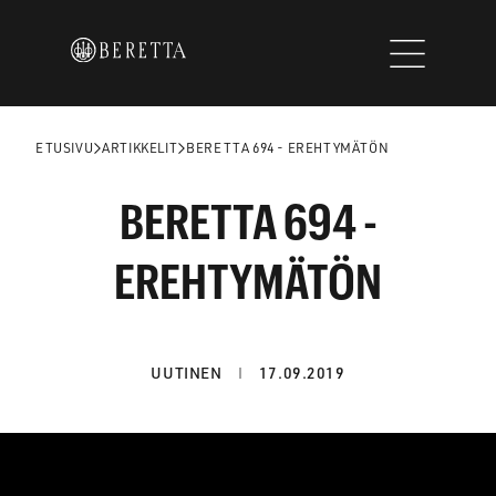
Siirry
sisältöön
ETUSIVU
ARTIKKELIT
BERETTA 694 - EREHTYMÄTÖN
BERETTA 694 -
EREHTYMÄTÖN
UUTINEN
17.09.2019