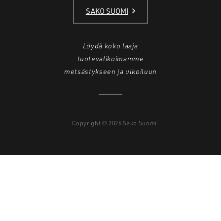
SAKO SUOMI
Löydä koko laaja
tuotevalikoimamme
metsästykseen ja ulkoiluun
Copyright © 2026 Sako Suomi