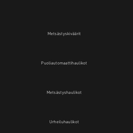
Metsästyskiväärit
Puoliautomaattihaulikot
Metsästyshaulikot
Urheiluhaulikot