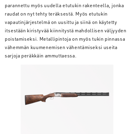
parannettu myös uudella etutukin rakenteella, jonka
raudat on nyt tehty teräksestä. Myös etutukin
vapautinjärjestelmä on uusittu ja siinä on käytetty
itsestään kiristyvää kiinnitystä mahdollisen väljyyden
poistamiseksi. Metallipintoja on myös tukin pinnassa
vähemmän kuumenemisen vähentämiseksi useita
sarjoja peräkkäin ammuttaessa.