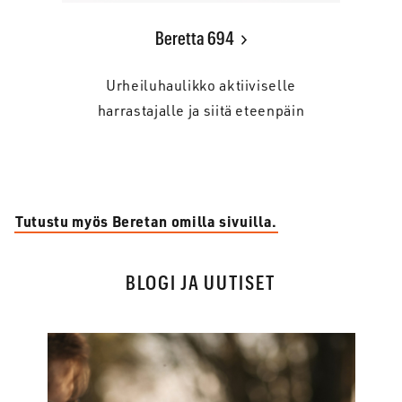
Beretta 694
Urheiluhaulikko aktiiviselle
harrastajalle ja siitä eteenpäin
Tutustu myös Beretan omilla sivuilla.
BLOGI JA UUTISET